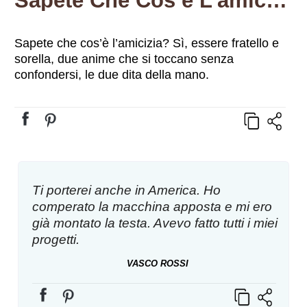
Sapete Che Cos’è L’amicizia? Sì, Essere Fratello E Sorella, Due Anime Che Si Toccano Senza Confondersi, Le Due Dita Della Mano.
Sapete che cos’è l’amicizia? Sì, essere fratello e
sorella, due anime che si toccano senza
confondersi, le due dita della mano.
Ti porterei anche in America. Ho
comperato la macchina apposta e mi ero
già montato la testa. Avevo fatto tutti i miei
progetti.
VASCO ROSSI