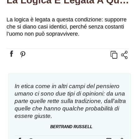
La Logica È Legata A Questa Condizione: Supporre Che Si Diano Casi Identici, Perché Senza Costanti L’uomo Non Può Sopravvivere.
La logica è legata a questa condizione: supporre
che si diano casi identici, perché senza costanti
l’uomo non può sopravvivere.
In etica come in altri campi del pensiero
umano ci sono due tipi di opinioni: da una
parte quelle rette sulla tradizione, dall'altra
quelle che hanno qualche probabilità di
essere giuste.
BERTRAND RUSSELL