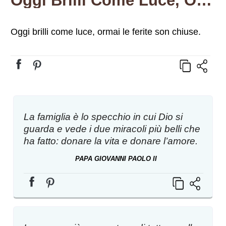
Oggi Brilli Come Luce, Ormai Le Ferite Son Chiuse.
Oggi brilli come luce, ormai le ferite son chiuse.
La famiglia è lo specchio in cui Dio si
guarda e vede i due miracoli più belli che
ha fatto: donare la vita e donare l’amore.
PAPA GIOVANNI PAOLO II