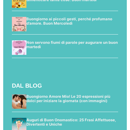
Buongiorno ai piccoli gesti, perché profumano
d’amore. Buon Mercoledì
Non servono fiumi di parole per augurare un buon
martedì
DAL BLOG
Buongiorno Amore Mio! Le 20 espressioni più
dolci per iniziare la giornata (con immagini)
Auguri di Buon Onomastico: 25 Frasi Affettuose,
Divertenti e Uniche