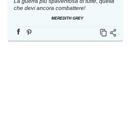
La guerra più spaventosa di tutte, quella
che devi ancora combattere!
MEREDITH GREY