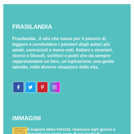
FRASILANDIA
Frasilandia , il sito che nasce per il piacere di
leggere e condividere i pensieri degli autori più
amati, conosciuti e meno noti. Italiani e stranieri,
storici e filosofi, scrittori e poeti che da sempre
rappresentano un faro, un’ispirazione, una guida
talvolta, nelle diverse situazioni della vita.
IMMAGINI
Il segreto della felicità: Imparare ogni giorno a
dimenticare tante cose. Buon martedì