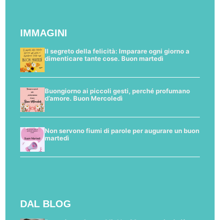
IMMAGINI
Il segreto della felicità: Imparare ogni giorno a
dimenticare tante cose. Buon martedì
Buongiorno ai piccoli gesti, perché profumano
d’amore. Buon Mercoledì
Non servono fiumi di parole per augurare un buon
martedì
DAL BLOG