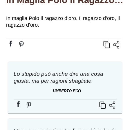
In Maglia Polo Il Ragazzo D’oro. Il Ragazzo D’oro, Il Ragazzo D’oro.
In maglia Polo il ragazzo d’oro. Il ragazzo d’oro, il
ragazzo d’oro.
Lo stupido può anche dire una cosa
giusta, ma per ragioni sbagliate.
UMBERTO ECO