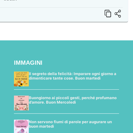
IMMAGINI
Il segreto della felicità: Imparare ogni giorno a
dimenticare tante cose. Buon martedì
Buongiorno ai piccoli gesti, perché profumano
d’amore. Buon Mercoledì
Non servono fiumi di parole per augurare un
buon martedì