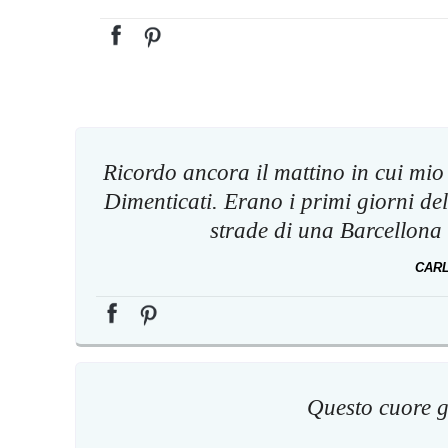
Ricordo ancora il mattino in cui mio 
Dimenticati. Erano i primi giorni de
strade di una Barcellona i
CARL
Questo cuore gi