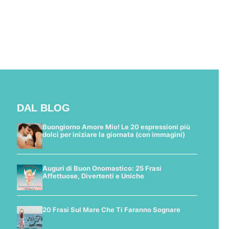
DAL BLOG
Buongiorno Amore Mio! Le 20 espressioni più
dolci per iniziare la giornata (con immagini)
Auguri di Buon Onomastico: 25 Frasi
Affettuose, Divertenti e Uniche
20 Frasi Sul Mare Che Ti Faranno Sognare