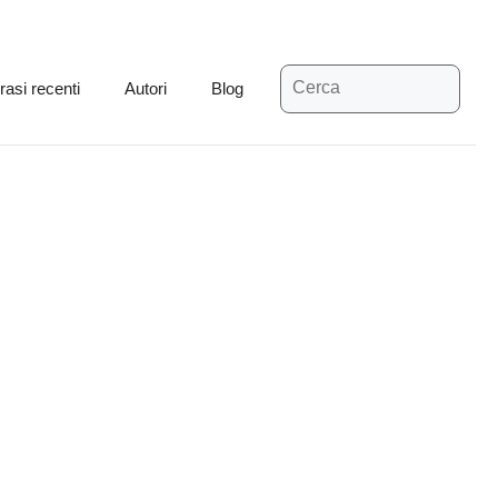
Ricerca
rasi recenti
Autori
Blog
per: