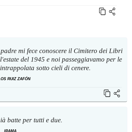
padre mi fece conoscere il Cimitero dei Libri
ll'estate del 1945 e noi passeggiavamo per le
ntrappolata sotto cieli di cenere.
OS RUIZ ZAFÓN
à batte per tutti e due.
IRAMA