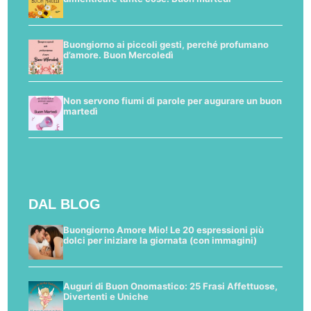
Buongiorno ai piccoli gesti, perché profumano
d’amore. Buon Mercoledì
Non servono fiumi di parole per augurare un buon
martedì
DAL BLOG
Buongiorno Amore Mio! Le 20 espressioni più
dolci per iniziare la giornata (con immagini)
Auguri di Buon Onomastico: 25 Frasi Affettuose,
Divertenti e Uniche