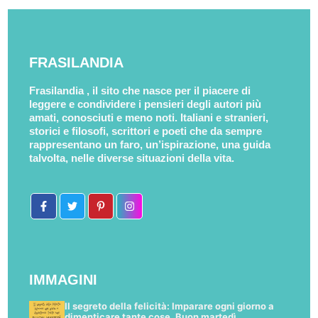
FRASILANDIA
Frasilandia , il sito che nasce per il piacere di
leggere e condividere i pensieri degli autori più
amati, conosciuti e meno noti. Italiani e stranieri,
storici e filosofi, scrittori e poeti che da sempre
rappresentano un faro, un’ispirazione, una guida
talvolta, nelle diverse situazioni della vita.
IMMAGINI
Il segreto della felicità: Imparare ogni giorno a
dimenticare tante cose. Buon martedì