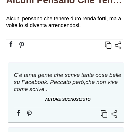
Alcuni Pensano Che Tenere Duro Renda Forti, Ma A Volte Lo Si Diventa Arrendendosi.
Alcuni pensano che tenere duro renda forti, ma a
volte lo si diventa arrendendosi.
C'è tanta gente che scrive tante cose belle
su Facebook. Peccato però,che non vive
come scrive...
AUTORE SCONOSCIUTO