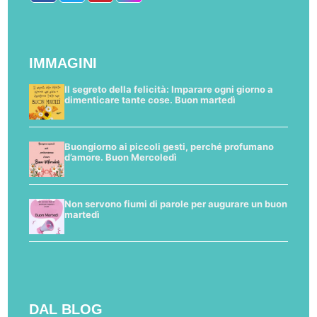
IMMAGINI
Il segreto della felicità: Imparare ogni giorno a
dimenticare tante cose. Buon martedì
Buongiorno ai piccoli gesti, perché profumano
d’amore. Buon Mercoledì
Non servono fiumi di parole per augurare un buon
martedì
DAL BLOG