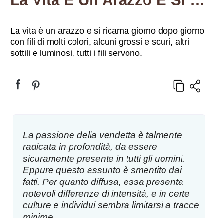
La Vita È Un Arazzo E Si Ricama Giorno Dopo Giorno Con Fili Di Molti Colori, Alcuni Grossi E Scuri, Altri Sottili E Luminosi, Tutti I Fili Servono.
La vita è un arazzo e si ricama giorno dopo giorno
con fili di molti colori, alcuni grossi e scuri, altri
sottili e luminosi, tutti i fili servono.
La passione della vendetta è talmente
radicata in profondità, da essere
sicuramente presente in tutti gli uomini.
Eppure questo assunto è smentito dai
fatti. Per quanto diffusa, essa presenta
notevoli differenze di intensità, e in certe
culture e individui sembra limitarsi a tracce
minime.