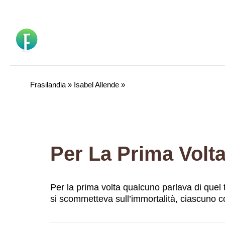
Vai
al
contenuto
Frasilandia
»
Isabel Allende
»
Per la prima volta qualcuno parlava di quel 
si scommetteva sull’immortalità, ciascuno c