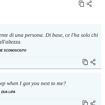
gente di una persona. Di base, ce l'ha solo chi
all'altezza.
RE SCONOSCIUTO
eep when I got you next to me?
DUA LIPA