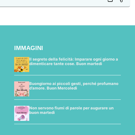
IMMAGINI
Il segreto della felicità: Imparare ogni giorno a
dimenticare tante cose. Buon martedì
Buongiorno ai piccoli gesti, perché profumano
d’amore. Buon Mercoledì
Non servono fiumi di parole per augurare un
buon martedì