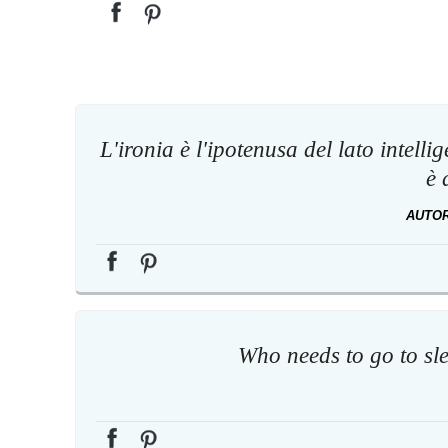
L'ironia è l'ipotenusa del lato intelli
è 
AUTO
Who needs to go to sl