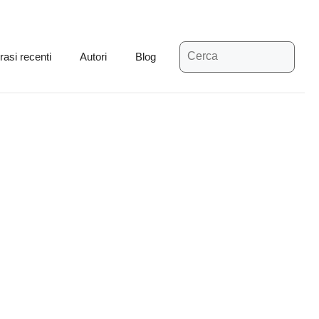
Ricerca
rasi recenti
Autori
Blog
per: