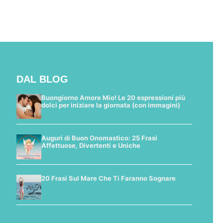
DAL BLOG
Buongiorno Amore Mio! Le 20 espressioni più
dolci per iniziare la giornata (con immagini)
Auguri di Buon Onomastico: 25 Frasi
Affettuose, Divertenti e Uniche
20 Frasi Sul Mare Che Ti Faranno Sognare