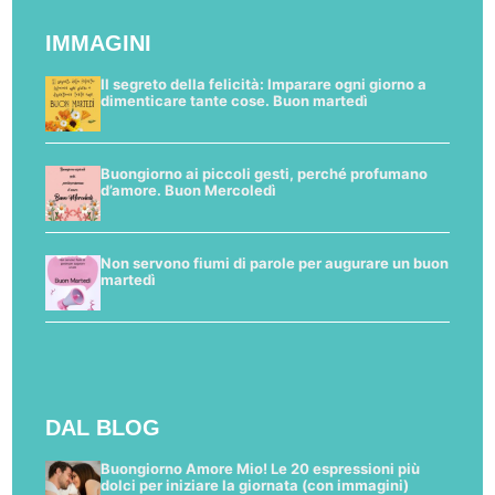
IMMAGINI
Il segreto della felicità: Imparare ogni giorno a
dimenticare tante cose. Buon martedì
Buongiorno ai piccoli gesti, perché profumano
d’amore. Buon Mercoledì
Non servono fiumi di parole per augurare un buon
martedì
DAL BLOG
Buongiorno Amore Mio! Le 20 espressioni più
dolci per iniziare la giornata (con immagini)