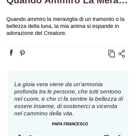
Quando Ammiro La Meraviglia Di Un Tramonto O La Bellezza Della Luna, La Mia Anima Si Espande In Adorazione Del Creatore.
Quando ammiro la meraviglia di un tramonto o la
bellezza della luna, la mia anima si espande in
adorazione del Creatore.
La gioia vera viene da un'armonia
profonda tra le persone, che tutti sentono
nel cuore, e che ci fa sentire la bellezza di
essere insieme, di sostenerci a vicenda
nel cammino della vita.
PAPA FRANCESCO