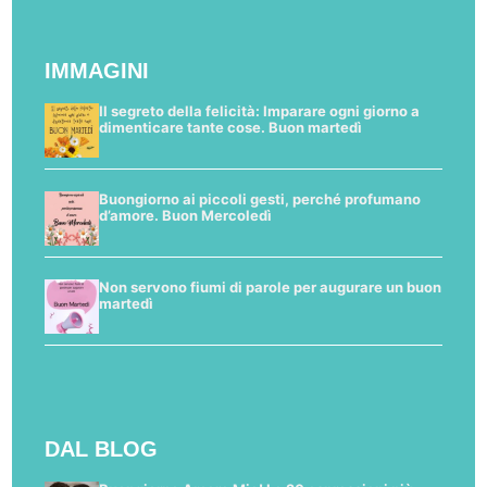
IMMAGINI
Il segreto della felicità: Imparare ogni giorno a
dimenticare tante cose. Buon martedì
Buongiorno ai piccoli gesti, perché profumano
d’amore. Buon Mercoledì
Non servono fiumi di parole per augurare un buon
martedì
DAL BLOG