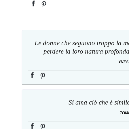
Le donne che seguono troppo la m
perdere la loro natura profonda, 
YVES
Si ama ciò che è simil
TOM