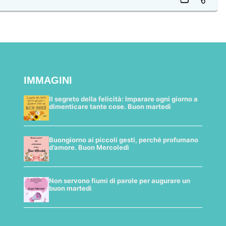
IMMAGINI
Il segreto della felicità: Imparare ogni giorno a
dimenticare tante cose. Buon martedì
Buongiorno ai piccoli gesti, perché profumano
d’amore. Buon Mercoledì
Non servono fiumi di parole per augurare un
buon martedì