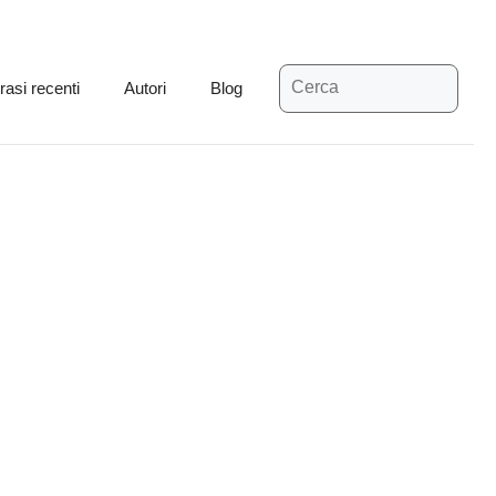
Ricerca
rasi recenti
Autori
Blog
per: