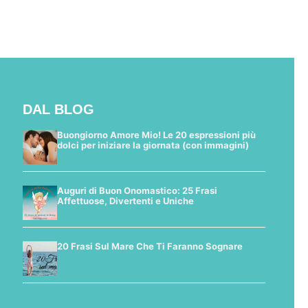
DAL BLOG
Buongiorno Amore Mio! Le 20 espressioni più
dolci per iniziare la giornata (con immagini)
Auguri di Buon Onomastico: 25 Frasi
Affettuose, Divertenti e Uniche
20 Frasi Sul Mare Che Ti Faranno Sognare