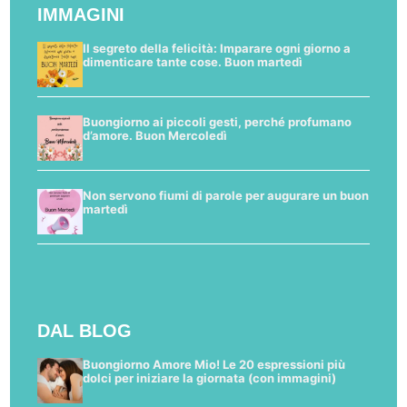
IMMAGINI
Il segreto della felicità: Imparare ogni giorno a
dimenticare tante cose. Buon martedì
Buongiorno ai piccoli gesti, perché profumano
d’amore. Buon Mercoledì
Non servono fiumi di parole per augurare un buon
martedì
DAL BLOG
Buongiorno Amore Mio! Le 20 espressioni più
dolci per iniziare la giornata (con immagini)