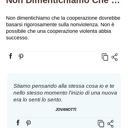
Non Dimentichiamo Che La Cooperazione Dovrebbe Basarsi Rigorosamente Sulla Nonviolenza. Non È Possibile Che Una Cooperazione Violenta Abbia Successo.
Non dimentichiamo che la cooperazione dovrebbe
basarsi rigorosamente sulla nonviolenza. Non è
possibile che una cooperazione violenta abbia
successo.
Stiamo pensando alla stessa cosa io e te
nello stesso momento l'inizio di una nuova
era lo senti lo sento.
JOVANOTTI