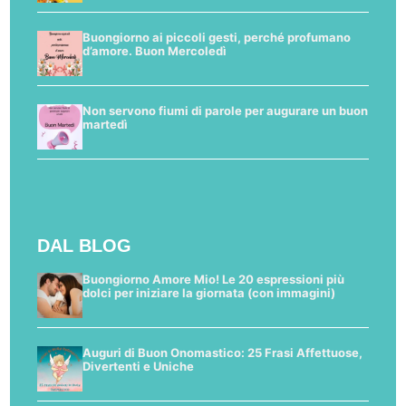
Buongiorno ai piccoli gesti, perché profumano
d’amore. Buon Mercoledì
Non servono fiumi di parole per augurare un buon
martedì
DAL BLOG
Buongiorno Amore Mio! Le 20 espressioni più
dolci per iniziare la giornata (con immagini)
Auguri di Buon Onomastico: 25 Frasi Affettuose,
Divertenti e Uniche