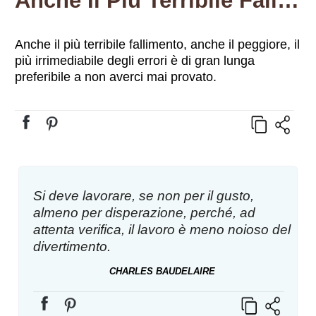
Anche Il Più Terribile Fallimento, Anche Il Peggiore, Il Più Irrimediabile Degli Errori È Di Gran Lunga Preferibile A Non Averci Mai Provato.
Anche il più terribile fallimento, anche il peggiore, il
più irrimediabile degli errori è di gran lunga
preferibile a non averci mai provato.
Si deve lavorare, se non per il gusto,
almeno per disperazione, perché, ad
attenta verifica, il lavoro è meno noioso del
divertimento.
CHARLES BAUDELAIRE