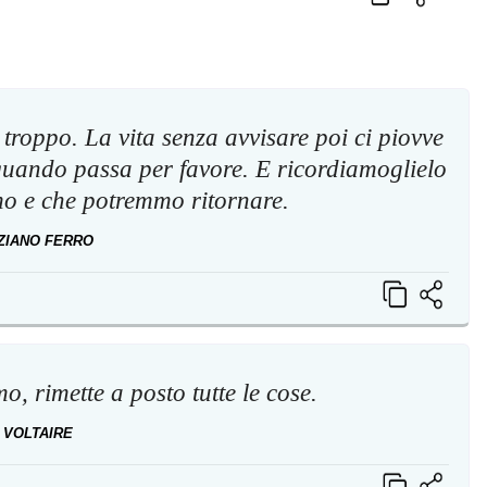
troppo. La vita senza avvisare poi ci piovve
 quando passa per favore. E ricordiamoglielo
o e che potremmo ritornare.
IZIANO FERRO
, rimette a posto tutte le cose.
VOLTAIRE