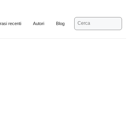
Ricerca
rasi recenti
Autori
Blog
per: