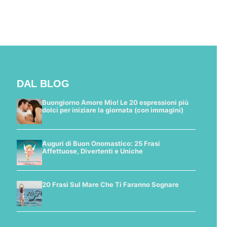
DAL BLOG
Buongiorno Amore Mio! Le 20 espressioni più
dolci per iniziare la giornata (con immagini)
Auguri di Buon Onomastico: 25 Frasi
Affettuose, Divertenti e Uniche
20 Frasi Sul Mare Che Ti Faranno Sognare