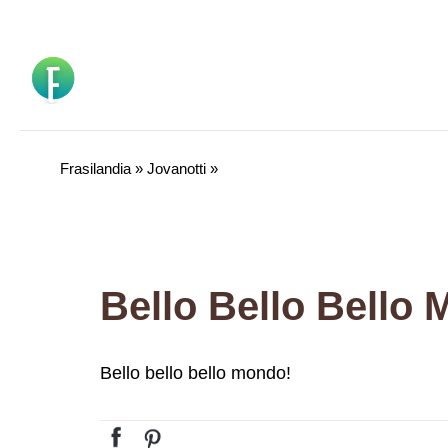
Vai
al
contenuto
Frasilandia
»
Jovanotti
»
Bello Bello Bello
Bello bello bello mondo!