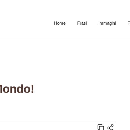
Home
Frasi
Immagini
F
 Mondo!