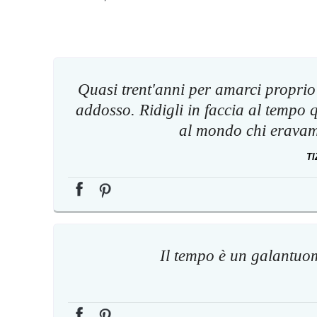
Quasi trent'anni per amarci proprio 
addosso. Ridigli in faccia al tempo
al mondo chi eravam
T
Il tempo è un galantuomo