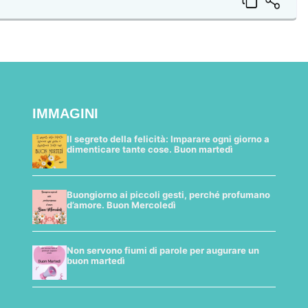
IMMAGINI
Il segreto della felicità: Imparare ogni giorno a
dimenticare tante cose. Buon martedì
Buongiorno ai piccoli gesti, perché profumano
d’amore. Buon Mercoledì
Non servono fiumi di parole per augurare un
buon martedì