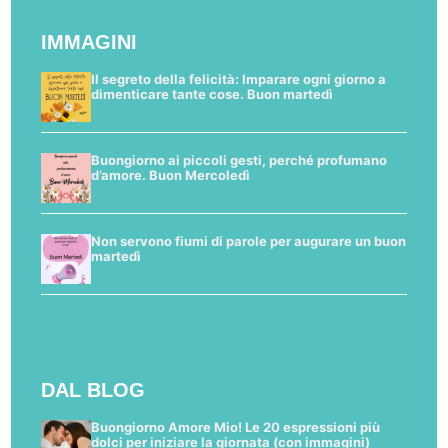
IMMAGINI
Il segreto della felicità: Imparare ogni giorno a
dimenticare tante cose. Buon martedì
Buongiorno ai piccoli gesti, perché profumano
d’amore. Buon Mercoledì
Non servono fiumi di parole per augurare un buon
martedì
DAL BLOG
Buongiorno Amore Mio! Le 20 espressioni più
dolci per iniziare la giornata (con immagini)