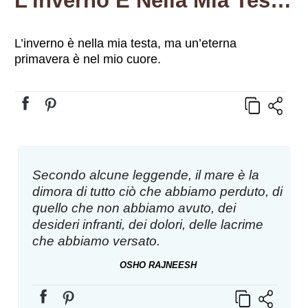
L’inverno È Nella Mia Testa, Ma Un’eterna Primavera È Nel Mio Cuore.
L’inverno è nella mia testa, ma un’eterna
primavera è nel mio cuore.
Secondo alcune leggende, il mare è la
dimora di tutto ciò che abbiamo perduto, di
quello che non abbiamo avuto, dei
desideri infranti, dei dolori, delle lacrime
che abbiamo versato.
OSHO RAJNEESH