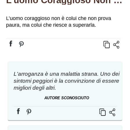
L’uomo Coraggioso Non È Colui Che Non Prova Paura, Ma Colui Che Riesce A Superarla.
L’uomo coraggioso non è colui che non prova
paura, ma colui che riesce a superarla.
L'arroganza è una malattia strana. Uno dei
sintomi peggiori è la convinzione di essere
migliori degli altri.
AUTORE SCONOSCIUTO