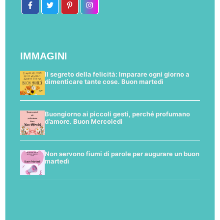
IMMAGINI
Il segreto della felicità: Imparare ogni giorno a
dimenticare tante cose. Buon martedì
Buongiorno ai piccoli gesti, perché profumano
d’amore. Buon Mercoledì
Non servono fiumi di parole per augurare un buon
martedì