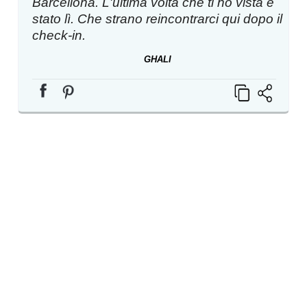
Barcellona. L'ultima volta che ti ho vista è
stato lì. Che strano reincontrarci qui dopo il
check-in.
GHALI