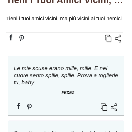
Tieni I Tuoi Amici Vicini, Ma Più Vicini Ai Tuoi Nemici.
Tieni i tuoi amici vicini, ma più vicini ai tuoi nemici.
Le mie scuse erano mille, mille. E nel
cuore sento spille, spille. Prova a toglierle
tu, baby.
FEDEZ