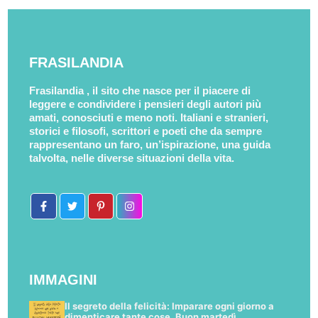
FRASILANDIA
Frasilandia , il sito che nasce per il piacere di
leggere e condividere i pensieri degli autori più
amati, conosciuti e meno noti. Italiani e stranieri,
storici e filosofi, scrittori e poeti che da sempre
rappresentano un faro, un’ispirazione, una guida
talvolta, nelle diverse situazioni della vita.
IMMAGINI
Il segreto della felicità: Imparare ogni giorno a
dimenticare tante cose. Buon martedì