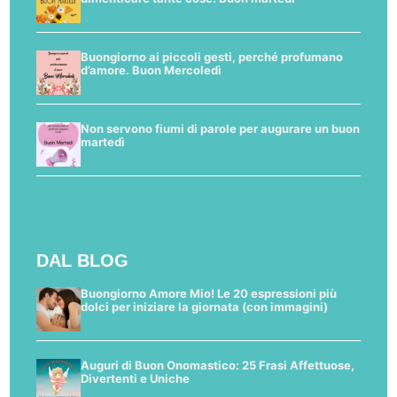
Buongiorno ai piccoli gesti, perché profumano
d’amore. Buon Mercoledì
Non servono fiumi di parole per augurare un buon
martedì
DAL BLOG
Buongiorno Amore Mio! Le 20 espressioni più
dolci per iniziare la giornata (con immagini)
Auguri di Buon Onomastico: 25 Frasi Affettuose,
Divertenti e Uniche