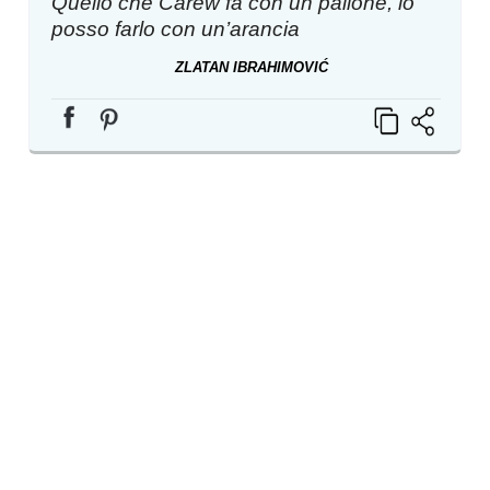
Quello che Carew fa con un pallone, io
posso farlo con un’arancia
ZLATAN IBRAHIMOVIĆ