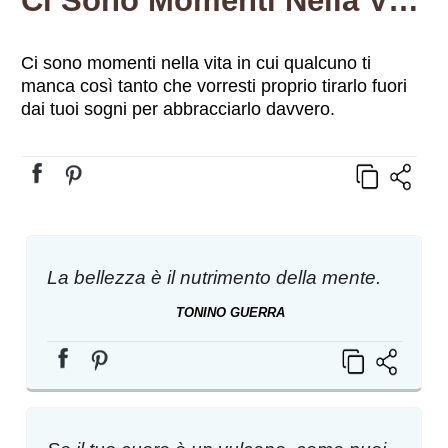
Ci Sono Momenti Nella Vita In Cui Qualcuno Ti Manca Così Tanto Che Vorresti Proprio Tirarlo Fuori Dai Tuoi Sogni Per Abbracciarlo Davvero.
Ci sono momenti nella vita in cui qualcuno ti
manca così tanto che vorresti proprio tirarlo fuori
dai tuoi sogni per abbracciarlo davvero.
La bellezza è il nutrimento della mente.
TONINO GUERRA