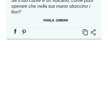
Se il tuo cuore è un vulcano, come puoi
sperare che nella tua mano sboccino i
fiori?
KHALIL GIBRAN