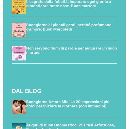
Il segreto della felicità: Imparare ogni giorno a
dimenticare tante cose. Buon martedì
Buongiorno ai piccoli gesti, perché profumano
d’amore. Buon Mercoledì
Non servono fiumi di parole per augurare un buon
martedì
DAL BLOG
Buongiorno Amore Mio! Le 20 espressioni più
dolci per iniziare la giornata (con immagini)
Auguri di Buon Onomastico: 25 Frasi Affettuose,