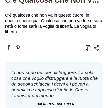
C’è Qualcosa Che Non Va In Questo Cuore, In Questo Cuore Qua. Qualcosa Che Non Va Forse Sarà L’età O Forse Sarà La Voglia Di Libertà. La Voglia Di Libertà.
C’è qualcosa che non va in questo cuore, in
questo cuore qua. Qualcosa che non va forse sarà
l’età o forse sarà la voglia di libertà. La voglia di
libertà.
Io non sono qui per distruggere. La sola
cosa che voglio distruggere è la ruota che
da secoli schiaccia i ricchi e i poveri a
beneficio e capriccio di tutte le Cersei
Lannister del mondo.
DAENERYS TARGARYEN