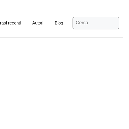
Ricerca
rasi recenti
Autori
Blog
per: