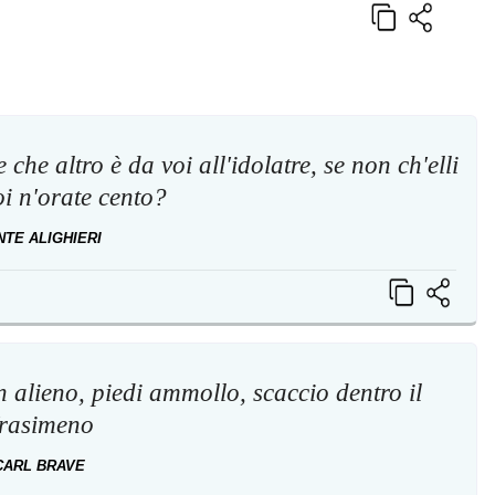
 che altro è da voi all'idolatre, se non ch'elli
oi n'orate cento?
NTE ALIGHIERI
n alieno, piedi ammollo, scaccio dentro il
rasimeno
CARL BRAVE