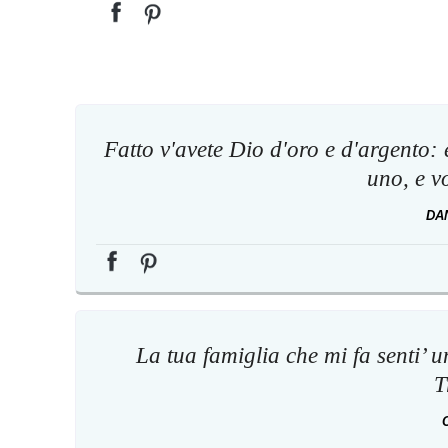
Fatto v'avete Dio d'oro e d'argento: e
uno, e v
DA
La tua famiglia che mi fa senti’ u
T