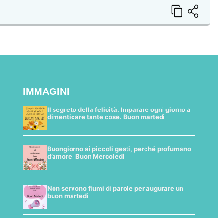
IMMAGINI
Il segreto della felicità: Imparare ogni giorno a
dimenticare tante cose. Buon martedì
Buongiorno ai piccoli gesti, perché profumano
d’amore. Buon Mercoledì
Non servono fiumi di parole per augurare un
buon martedì