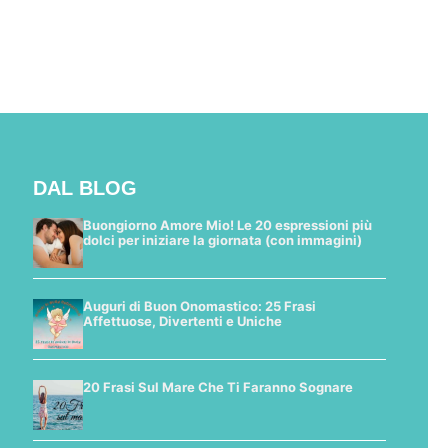
DAL BLOG
Buongiorno Amore Mio! Le 20 espressioni più
dolci per iniziare la giornata (con immagini)
Auguri di Buon Onomastico: 25 Frasi
Affettuose, Divertenti e Uniche
20 Frasi Sul Mare Che Ti Faranno Sognare