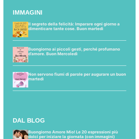
IMMAGINI
Il segreto della felicità: Imparare ogni giorno a
dimenticare tante cose. Buon martedì
Buongiorno ai piccoli gesti, perché profumano
d’amore. Buon Mercoledì
Non servono fiumi di parole per augurare un buon
martedì
DAL BLOG
Buongiorno Amore Mio! Le 20 espressioni più
dolci per iniziare la giornata (con immagini)