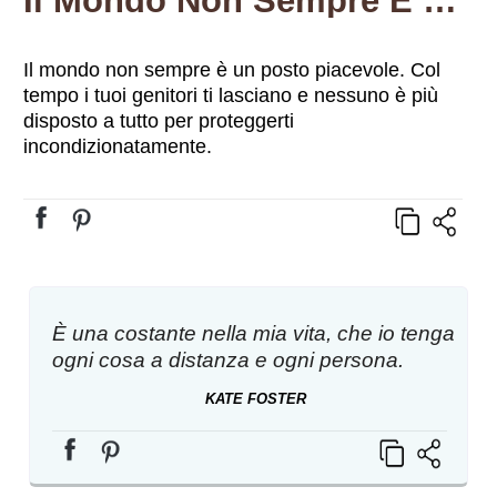
Il Mondo Non Sempre È Un Posto Piacevole. Col Tempo I Tuoi Genitori Ti Lasciano E Nessuno È Più Disposto A Tutto Per Proteggerti Incondizionatamente.
Il mondo non sempre è un posto piacevole. Col
tempo i tuoi genitori ti lasciano e nessuno è più
disposto a tutto per proteggerti
incondizionatamente.
È una costante nella mia vita, che io tenga
ogni cosa a distanza e ogni persona.
KATE FOSTER