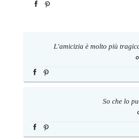
L'amicizia è molto più tragic
O
So che lo puo