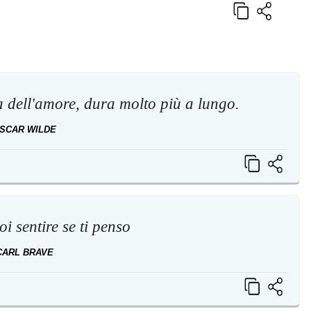
a dell'amore, dura molto più a lungo.
SCAR WILDE
i sentire se ti penso
CARL BRAVE