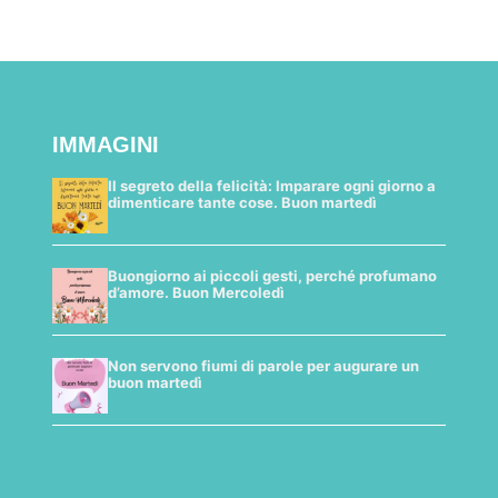
IMMAGINI
Il segreto della felicità: Imparare ogni giorno a
dimenticare tante cose. Buon martedì
Buongiorno ai piccoli gesti, perché profumano
d’amore. Buon Mercoledì
Non servono fiumi di parole per augurare un
buon martedì