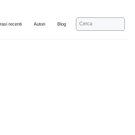
Ricerca
rasi recenti
Autori
Blog
per: