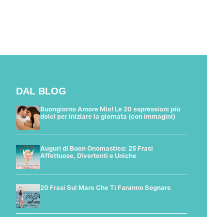
DAL BLOG
Buongiorno Amore Mio! Le 20 espressioni più
dolci per iniziare la giornata (con immagini)
Auguri di Buon Onomastico: 25 Frasi
Affettuose, Divertenti e Uniche
20 Frasi Sul Mare Che Ti Faranno Sognare