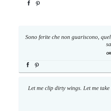
Sono ferite che non guariscono, quell
s
OR
Let me clip dirty wings. Let me take