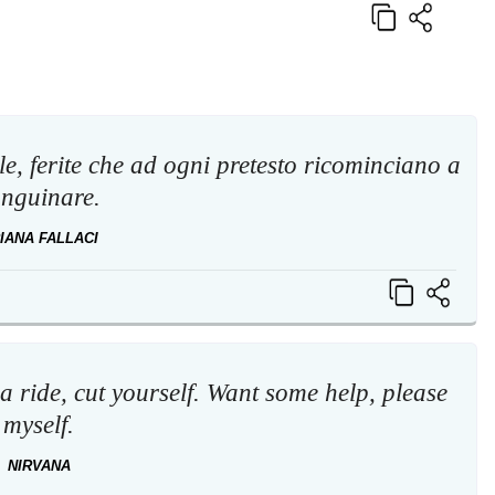
e, ferite che ad ogni pretesto ricominciano a
anguinare.
IANA FALLACI
 a ride, cut yourself. Want some help, please
myself.
NIRVANA