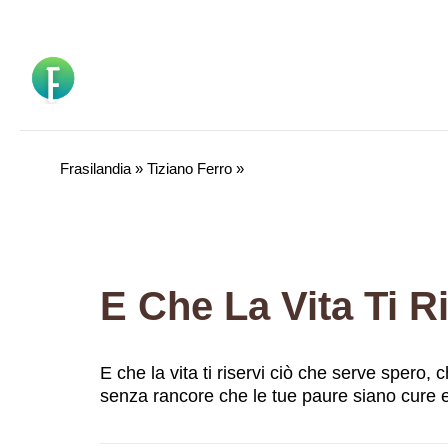
Vai
al
contenuto
Frasilandia
»
Tiziano Ferro
»
E che la vita ti riservi ciò che serve spero,
senza rancore che le tue paure siano cure e