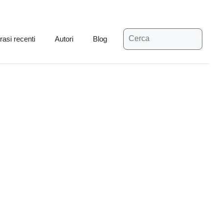
Ricerca
rasi recenti
Autori
Blog
per: