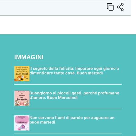
IMMAGINI
Il segreto della felicità: Imparare ogni giorno a
dimenticare tante cose. Buon martedì
Buongiorno ai piccoli gesti, perché profumano
d’amore. Buon Mercoledì
Non servono fiumi di parole per augurare un
buon martedì