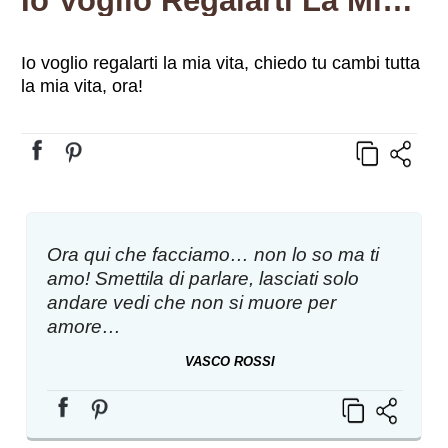
Io Voglio Regalarti La Mia Vita, Chiedo Tu Cambi Tutta La Mia Vita, Ora!
Io voglio regalarti la mia vita, chiedo tu cambi tutta
la mia vita, ora!
Ora qui che facciamo… non lo so ma ti
amo! Smettila di parlare, lasciati solo
andare vedi che non si muore per
amore…
VASCO ROSSI