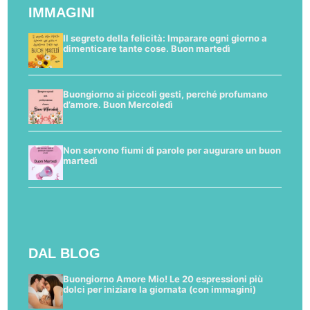
IMMAGINI
Il segreto della felicità: Imparare ogni giorno a
dimenticare tante cose. Buon martedì
Buongiorno ai piccoli gesti, perché profumano
d’amore. Buon Mercoledì
Non servono fiumi di parole per augurare un buon
martedì
DAL BLOG
Buongiorno Amore Mio! Le 20 espressioni più
dolci per iniziare la giornata (con immagini)