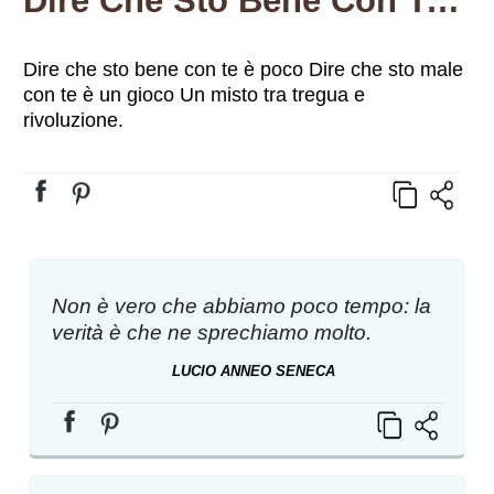
Dire Che Sto Bene Con Te È Poco Dire Che Sto Male Con Te È Un Gioco Un Misto Tra Tregua E Rivoluzione.
Dire che sto bene con te è poco Dire che sto male
con te è un gioco Un misto tra tregua e
rivoluzione.
Non è vero che abbiamo poco tempo: la
verità è che ne sprechiamo molto.
LUCIO ANNEO SENECA