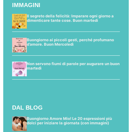
IMMAGINI
Il segreto della felicità: Imparare ogni giorno a
dimenticare tante cose. Buon martedì
Buongiorno ai piccoli gesti, perché profumano
d’amore. Buon Mercoledì
Non servono fiumi di parole per augurare un buon
martedì
DAL BLOG
Buongiorno Amore Mio! Le 20 espressioni più
dolci per iniziare la giornata (con immagini)