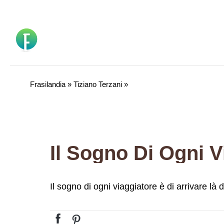
Vai
al
contenuto
Frasilandia
»
Tiziano Terzani
»
Il sogno di ogni viaggiatore è di arrivare là