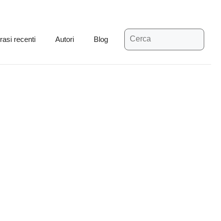
Ricerca
rasi recenti
Autori
Blog
per: