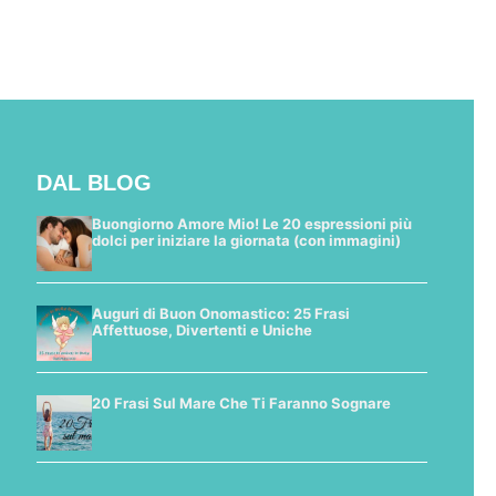
DAL BLOG
Buongiorno Amore Mio! Le 20 espressioni più
dolci per iniziare la giornata (con immagini)
Auguri di Buon Onomastico: 25 Frasi
Affettuose, Divertenti e Uniche
20 Frasi Sul Mare Che Ti Faranno Sognare