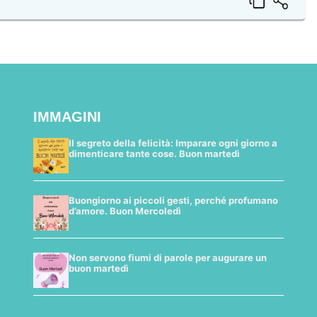
IMMAGINI
Il segreto della felicità: Imparare ogni giorno a
dimenticare tante cose. Buon martedì
Buongiorno ai piccoli gesti, perché profumano
d’amore. Buon Mercoledì
Non servono fiumi di parole per augurare un
buon martedì