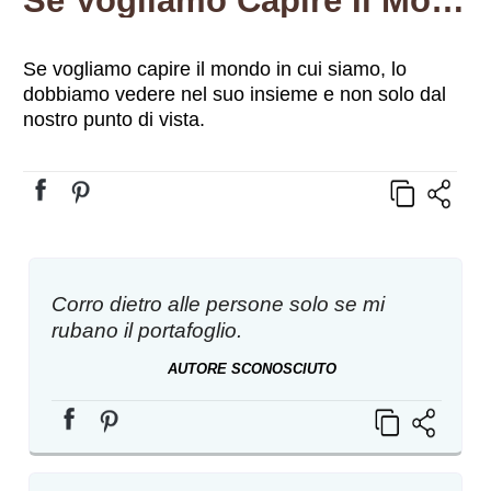
Se Vogliamo Capire Il Mondo In Cui Siamo, Lo Dobbiamo Vedere Nel Suo Insieme E Non Solo Dal Nostro Punto Di Vista.
Se vogliamo capire il mondo in cui siamo, lo
dobbiamo vedere nel suo insieme e non solo dal
nostro punto di vista.
Corro dietro alle persone solo se mi
rubano il portafoglio.
AUTORE SCONOSCIUTO