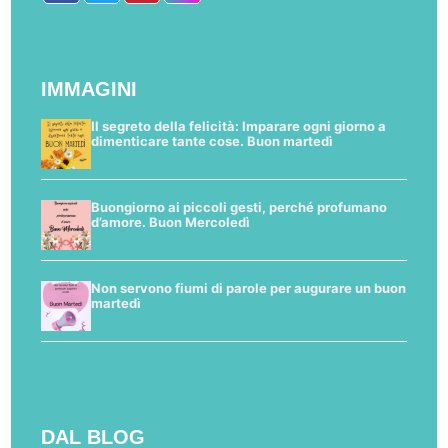
IMMAGINI
Il segreto della felicità: Imparare ogni giorno a
dimenticare tante cose. Buon martedì
Buongiorno ai piccoli gesti, perché profumano
d’amore. Buon Mercoledì
Non servono fiumi di parole per augurare un buon
martedì
DAL BLOG