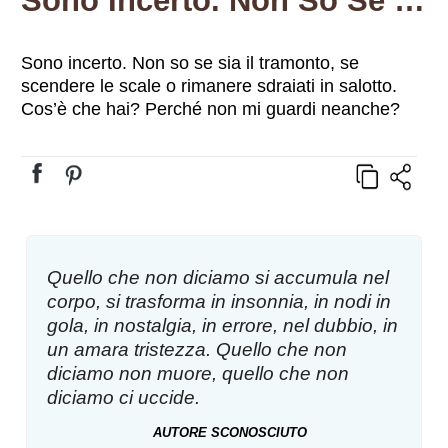
Sono Incerto. Non So Se Sia Il Tramonto, Se Scendere Le Scale O Rimanere Sdraiati In Salotto. Cos’è Che Hai? Perché Non Mi Guardi Neanche?
Sono incerto. Non so se sia il tramonto, se
scendere le scale o rimanere sdraiati in salotto.
Cos’è che hai? Perché non mi guardi neanche?
Quello che non diciamo si accumula nel
corpo, si trasforma in insonnia, in nodi in
gola, in nostalgia, in errore, nel dubbio, in
un amara tristezza. Quello che non
diciamo non muore, quello che non
diciamo ci uccide.
AUTORE SCONOSCIUTO