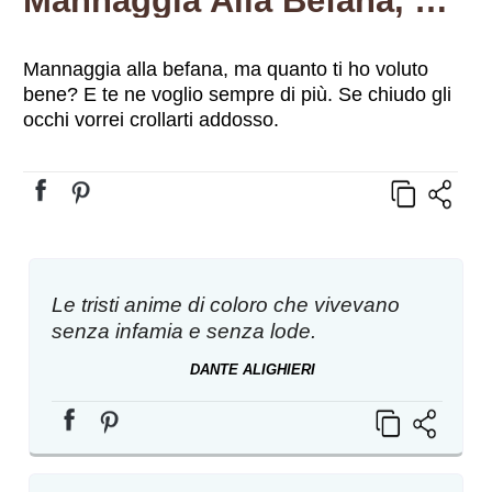
Mannaggia Alla Befana, Ma Quanto Ti Ho Voluto Bene? E Te Ne Voglio Sempre Di Più. Se Chiudo Gli Occhi Vorrei Crollarti Addosso.
Mannaggia alla befana, ma quanto ti ho voluto
bene? E te ne voglio sempre di più. Se chiudo gli
occhi vorrei crollarti addosso.
Le tristi anime di coloro che vivevano
senza infamia e senza lode.
DANTE ALIGHIERI