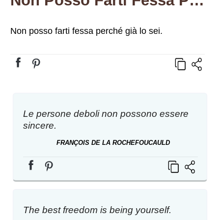
Non Posso Farti Fessa Perché Già Lo Sei.
Non posso farti fessa perché già lo sei.
Le persone deboli non possono essere
sincere.
FRANÇOIS DE LA ROCHEFOUCAULD
The best freedom is being yourself.