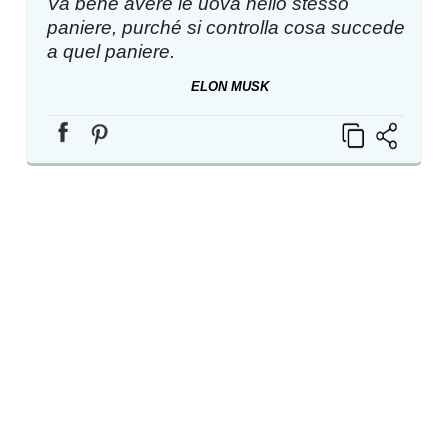
Va bene avere le uova nello stesso
paniere, purché si controlla cosa succede
a quel paniere.
ELON MUSK