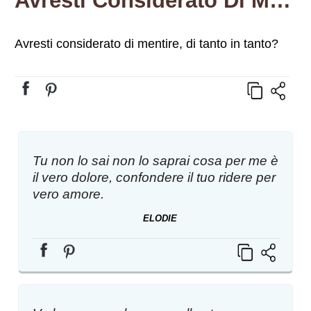
Avresti Considerato Di Mentire, Di Tanto In Tanto?
Avresti considerato di mentire, di tanto in tanto?
Tu non lo sai non lo saprai cosa per me è
il vero dolore, confondere il tuo ridere per
vero amore.
ELODIE