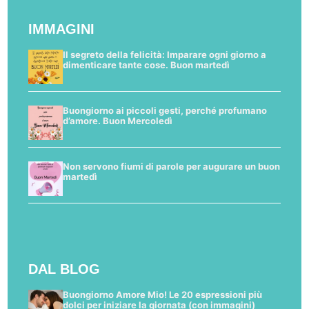
IMMAGINI
Il segreto della felicità: Imparare ogni giorno a
dimenticare tante cose. Buon martedì
Buongiorno ai piccoli gesti, perché profumano
d’amore. Buon Mercoledì
Non servono fiumi di parole per augurare un buon
martedì
DAL BLOG
Buongiorno Amore Mio! Le 20 espressioni più
dolci per iniziare la giornata (con immagini)