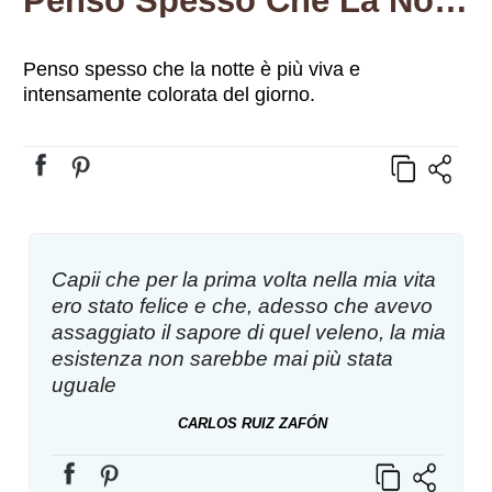
Penso Spesso Che La Notte È Più Viva E Intensamente Colorata Del Giorno.
Penso spesso che la notte è più viva e
intensamente colorata del giorno.
Capii che per la prima volta nella mia vita
ero stato felice e che, adesso che avevo
assaggiato il sapore di quel veleno, la mia
esistenza non sarebbe mai più stata
uguale
CARLOS RUIZ ZAFÓN