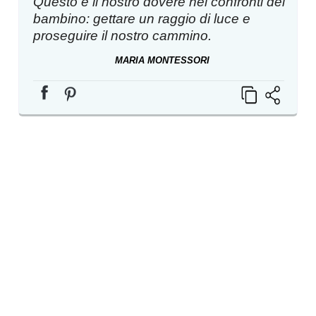
Questo è il nostro dovere nei confronti del
bambino: gettare un raggio di luce e
proseguire il nostro cammino.
MARIA MONTESSORI