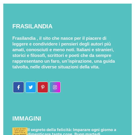
FRASILANDIA
Frasilandia , il sito che nasce per il piacere di
leggere e condividere i pensieri degli autori più
amati, conosciuti e meno noti. Italiani e stranieri,
storici e filosofi, scrittori e poeti che da sempre
rappresentano un faro, un’ispirazione, una guida
talvolta, nelle diverse situazioni della vita.
IMMAGINI
Il segreto della felicità: Imparare ogni giorno a
dimenticare tante cose. Buon martedì