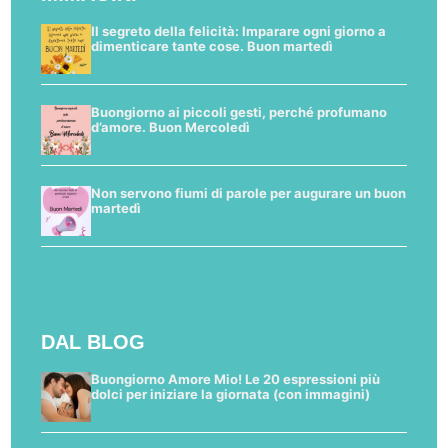
Il segreto della felicità: Imparare ogni giorno a
dimenticare tante cose. Buon martedì
Buongiorno ai piccoli gesti, perché profumano
d’amore. Buon Mercoledì
Non servono fiumi di parole per augurare un buon
martedì
DAL BLOG
Buongiorno Amore Mio! Le 20 espressioni più
dolci per iniziare la giornata (con immagini)