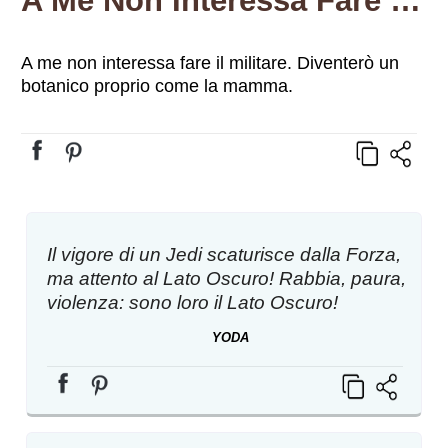
A Me Non Interessa Fare Il Militare. Diventerò Un Botanico Proprio Come La Mamma.
A me non interessa fare il militare. Diventerò un
botanico proprio come la mamma.
Il vigore di un Jedi scaturisce dalla Forza,
ma attento al Lato Oscuro! Rabbia, paura,
violenza: sono loro il Lato Oscuro!
YODA