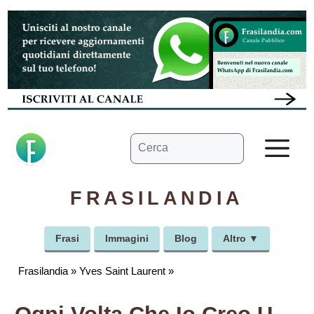
Vai
al
contenuto
Ricerca
M
per:
FRASILANDIA
Frasi
Immagini
Blog
Altro ▼
Frasilandia
»
Yves Saint Laurent
»