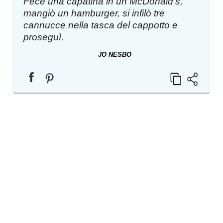
Fece una capatina in un McDonald’s,
mangiò un hamburger, si infilò tre
cannucce nella tasca del cappotto e
proseguì.
JO NESBO