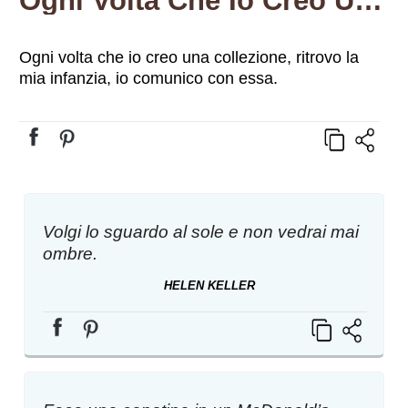
Ogni Volta Che Io Creo Una Collezione, Ritrovo La Mia Infanzia, Io Comunico Con Essa.
Ogni volta che io creo una collezione, ritrovo la
mia infanzia, io comunico con essa.
Volgi lo sguardo al sole e non vedrai mai
ombre.
HELEN KELLER