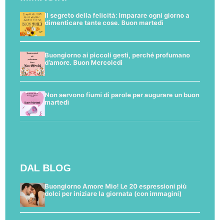
Il segreto della felicità: Imparare ogni giorno a
dimenticare tante cose. Buon martedì
Buongiorno ai piccoli gesti, perché profumano
d’amore. Buon Mercoledì
Non servono fiumi di parole per augurare un buon
martedì
DAL BLOG
Buongiorno Amore Mio! Le 20 espressioni più
dolci per iniziare la giornata (con immagini)