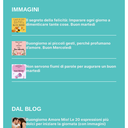
IMMAGINI
Il segreto della felicità: Imparare ogni giorno a
dimenticare tante cose. Buon martedì
Buongiorno ai piccoli gesti, perché profumano
d’amore. Buon Mercoledì
Non servono fiumi di parole per augurare un buon
martedì
DAL BLOG
Buongiorno Amore Mio! Le 20 espressioni più
dolci per iniziare la giornata (con immagini)