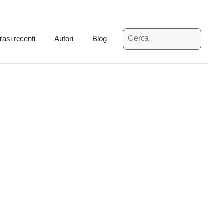
Ricerca
rasi recenti
Autori
Blog
per: