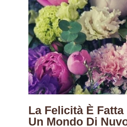
La Felicità È Fatta
Un Mondo Di Nuvol