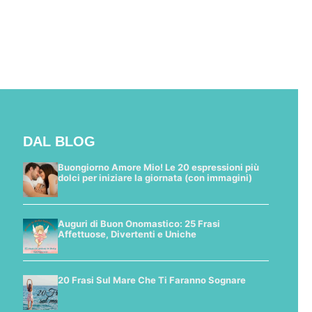
DAL BLOG
Buongiorno Amore Mio! Le 20 espressioni più
dolci per iniziare la giornata (con immagini)
Auguri di Buon Onomastico: 25 Frasi
Affettuose, Divertenti e Uniche
20 Frasi Sul Mare Che Ti Faranno Sognare