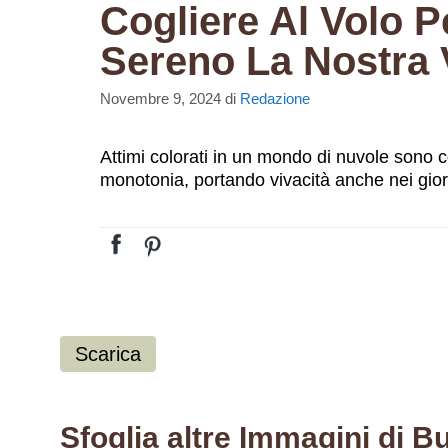
Cogliere Al Volo P
Sereno La Nostra 
Novembre 9, 2024
di
Redazione
Attimi colorati in un mondo di nuvole sono 
monotonia, portando vivacità anche nei giorn
Scarica
Sfoglia altre Immagini di 