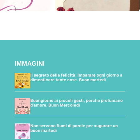
IMMAGINI
Il segreto della felicità: Imparare ogni giorno a
dimenticare tante cose. Buon martedì
Buongiorno ai piccoli gesti, perché profumano
d’amore. Buon Mercoledì
Non servono fiumi di parole per augurare un
buon martedì