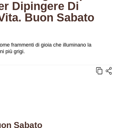
er Dipingere Di
Vita. Buon Sabato
come frammenti di gioia che illuminano la
i più grigi.
Buon Sabato