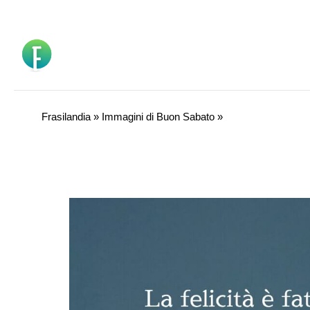
Vai
al
contenuto
Frasilandia
»
Immagini di Buon Sabato
»