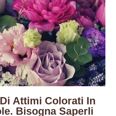
 Di Attimi Colorati In
e. Bisogna Saperli