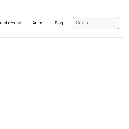
Ricerca
rasi recenti
Autori
Blog
per: