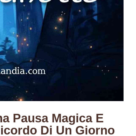
na Pausa Magica E
 Ricordo Di Un Giorno