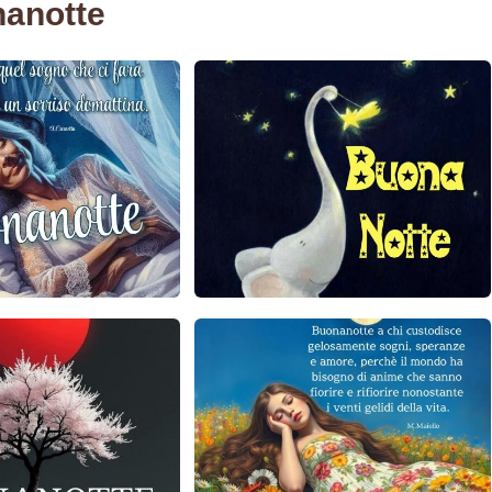
nanotte