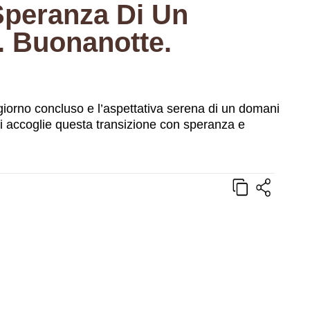
Speranza Di Un
. Buonanotte.
n giorno concluso e l’aspettativa serena di un domani
si accoglie questa transizione con speranza e