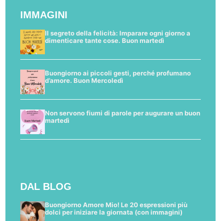
IMMAGINI
Il segreto della felicità: Imparare ogni giorno a
dimenticare tante cose. Buon martedì
Buongiorno ai piccoli gesti, perché profumano
d’amore. Buon Mercoledì
Non servono fiumi di parole per augurare un buon
martedì
DAL BLOG
Buongiorno Amore Mio! Le 20 espressioni più
dolci per iniziare la giornata (con immagini)