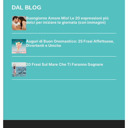
DAL BLOG
Buongiorno Amore Mio! Le 20 espressioni più
dolci per iniziare la giornata (con immagini)
Auguri di Buon Onomastico: 25 Frasi Affettuose,
Divertenti e Uniche
20 Frasi Sul Mare Che Ti Faranno Sognare