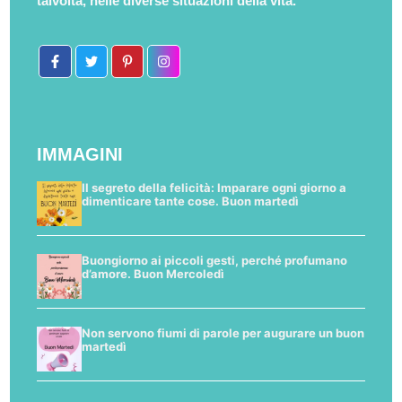
talvolta, nelle diverse situazioni della vita.
IMMAGINI
Il segreto della felicità: Imparare ogni giorno a
dimenticare tante cose. Buon martedì
Buongiorno ai piccoli gesti, perché profumano
d’amore. Buon Mercoledì
Non servono fiumi di parole per augurare un buon
martedì