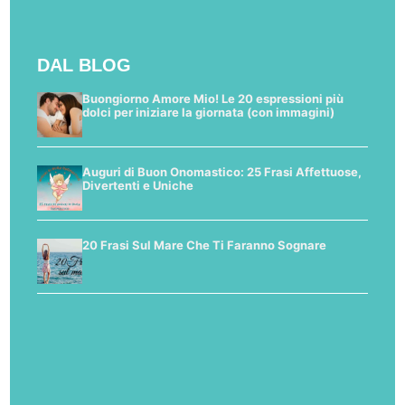
DAL BLOG
Buongiorno Amore Mio! Le 20 espressioni più
dolci per iniziare la giornata (con immagini)
Auguri di Buon Onomastico: 25 Frasi Affettuose,
Divertenti e Uniche
20 Frasi Sul Mare Che Ti Faranno Sognare