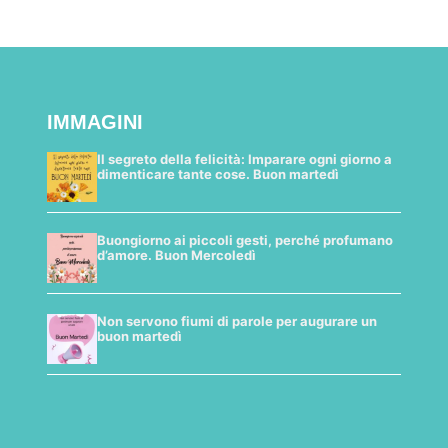
IMMAGINI
Il segreto della felicità: Imparare ogni giorno a
dimenticare tante cose. Buon martedì
Buongiorno ai piccoli gesti, perché profumano
d’amore. Buon Mercoledì
Non servono fiumi di parole per augurare un
buon martedì