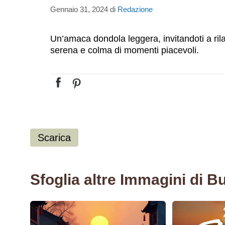
Gennaio 31, 2024
di
Redazione
Un’amaca dondola leggera, invitandoti a rilas
serena e colma di momenti piacevoli.
Scarica
Sfoglia altre Immagini di B