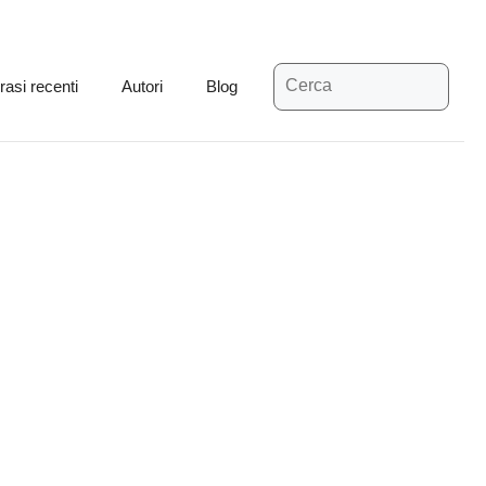
Ricerca
rasi recenti
Autori
Blog
per: