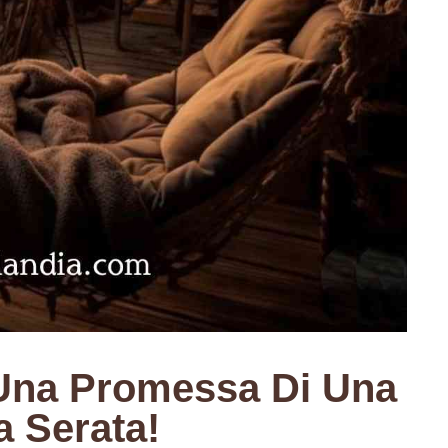
Una Promessa Di Una
 Serata!