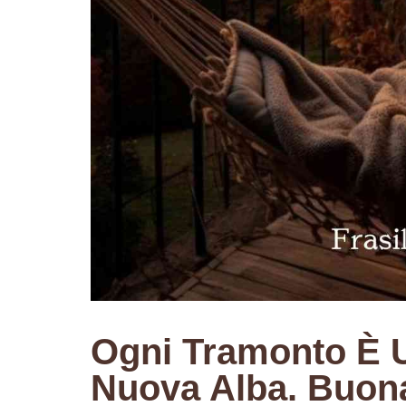
Ogni Tramonto È 
Nuova Alba. Buona