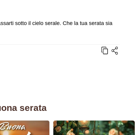
sarti sotto il cielo serale. Che la tua serata sia
uona serata