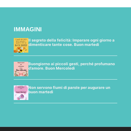
IMMAGINI
Il segreto della felicità: Imparare ogni giorno a
dimenticare tante cose. Buon martedì
Buongiorno ai piccoli gesti, perché profumano
d’amore. Buon Mercoledì
Non servono fiumi di parole per augurare un
buon martedì