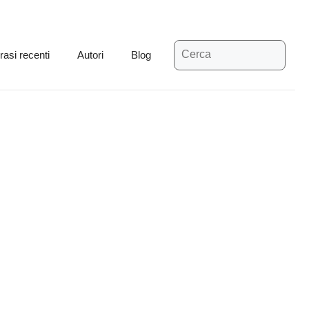
Ricerca
rasi recenti
Autori
Blog
per: