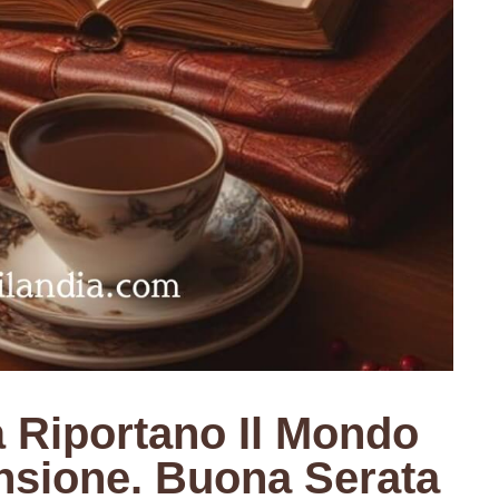
à Riportano Il Mondo
nsione. Buona Serata