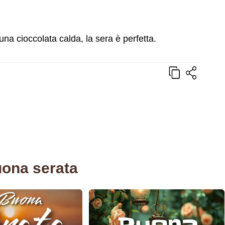
una cioccolata calda, la sera è perfetta.
uona serata