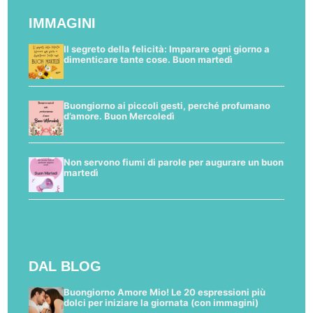
IMMAGINI
Il segreto della felicità: Imparare ogni giorno a
dimenticare tante cose. Buon martedì
Buongiorno ai piccoli gesti, perché profumano
d’amore. Buon Mercoledì
Non servono fiumi di parole per augurare un buon
martedì
DAL BLOG
Buongiorno Amore Mio! Le 20 espressioni più
dolci per iniziare la giornata (con immagini)