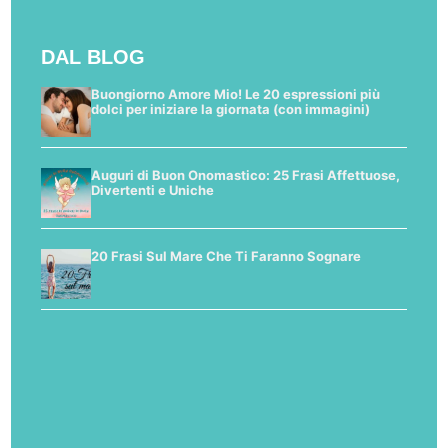
DAL BLOG
Buongiorno Amore Mio! Le 20 espressioni più
dolci per iniziare la giornata (con immagini)
Auguri di Buon Onomastico: 25 Frasi Affettuose,
Divertenti e Uniche
20 Frasi Sul Mare Che Ti Faranno Sognare