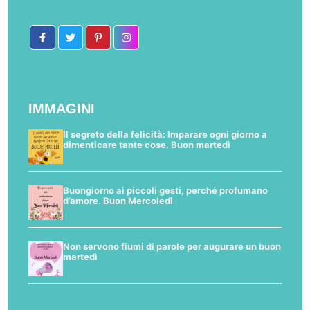
IMMAGINI
Il segreto della felicità: Imparare ogni giorno a
dimenticare tante cose. Buon martedì
Buongiorno ai piccoli gesti, perché profumano
d’amore. Buon Mercoledì
Non servono fiumi di parole per augurare un buon
martedì